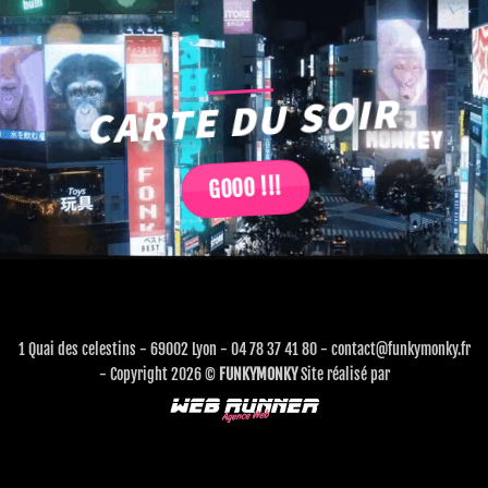
CARTE DU SOIR
GOOO !!!
1 Quai des celestins - 69002 Lyon - 04 78 37 41 80 - contact@funkymonky.fr
- Copyright 2026 ©
FUNKYMONKY
Site réalisé par